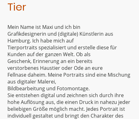
Tier
Mein Name ist Maxi und ich bin
Grafikdesignerin und (digitale) Künstlerin aus
Hamburg. Ich habe mich auf
Tierportraits spezialisiert und erstelle diese für
Kunden auf der ganzen Welt. Ob als
Geschenk, Erinnerung an ein bereits
verstorbenes Haustier oder Ode an eure
Fellnase daheim. Meine Portraits sind eine Mischung
aus digitaler Malerei,
Bildbearbeitung und Fotomontage.
Sie entstehen digital und zeichnen sich durch ihre
hohe Auflösung aus, die einen Druck in nahezu jeder
beliebigen Größe möglich macht. Jedes Portrait ist
individuell gestaltet und bringt den Charakter des
Tieres zum Ausdruck. Wenn du Fragen hast, nimm
gerne Kontakt mit mir auf!